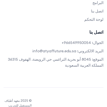
البرامج
اتصل بنا
لوحة التحكم
اتصل بنا
الجوال:
966549950054+
البريد الالكتروني:
info@atyaffuture.edu.sa
الموقع:
8045 أبو بحرية التراغمي حي الرويضة، الهفوف 36315
المملكة العربية السعودية
© 2025 معهد أطياف
المستقبل للتدريب