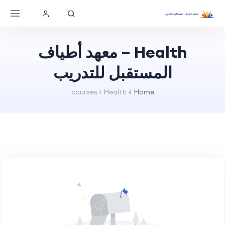
Health – معهد أطياف
المستقبل للتدريب
courses > Health
Home