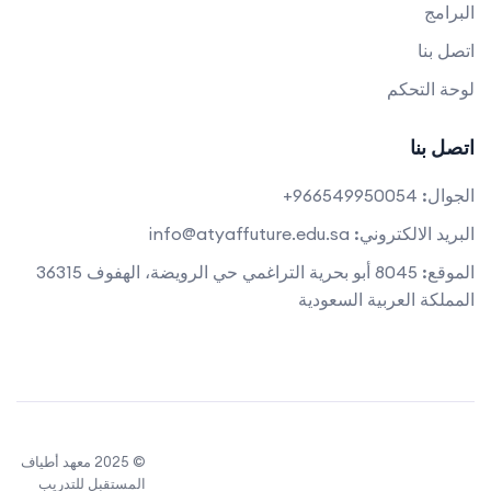
البرامج
اتصل بنا
لوحة التحكم
اتصل بنا
الجوال:
966549950054+
البريد الالكتروني:
info@atyaffuture.edu.sa
الموقع:
8045 أبو بحرية التراغمي حي الرويضة، الهفوف 36315
المملكة العربية السعودية
© 2025 معهد أطياف
المستقبل للتدريب