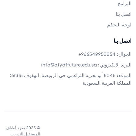
البرامج
اتصل بنا
لوحة التحكم
اتصل بنا
الجوال:
966549950054+
البريد الالكتروني:
info@atyaffuture.edu.sa
الموقع:
8045 أبو بحرية التراغمي حي الرويضة، الهفوف 36315
المملكة العربية السعودية
© 2025 معهد أطياف
المستقبل للتدريب