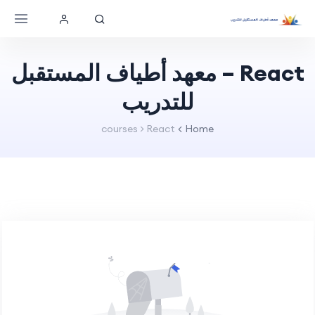
React – معهد أطياف المستقبل
للتدريب
courses > React
Home