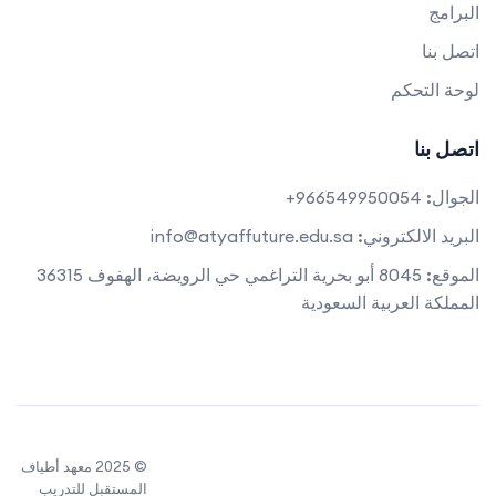
البرامج
اتصل بنا
لوحة التحكم
اتصل بنا
الجوال:
966549950054+
البريد الالكتروني:
info@atyaffuture.edu.sa
الموقع:
8045 أبو بحرية التراغمي حي الرويضة، الهفوف 36315
المملكة العربية السعودية
© 2025 معهد أطياف
المستقبل للتدريب