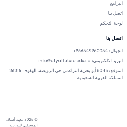
البرامج
اتصل بنا
لوحة التحكم
اتصل بنا
الجوال:
966549950054+
البريد الالكتروني:
info@atyaffuture.edu.sa
الموقع:
8045 أبو بحرية التراغمي حي الرويضة، الهفوف 36315
المملكة العربية السعودية
© 2025 معهد أطياف
المستقبل للتدريب